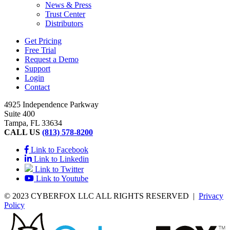
News & Press
Trust Center
Distributors
Get Pricing
Free Trial
Request a Demo
Support
Login
Contact
4925 Independence Parkway
Suite 400
Tampa, FL 33634
CALL US
(813) 578-8200
Link to Facebook
Link to Linkedin
Link to Twitter
Link to Youtube
© 2023 CYBERFOX LLC ALL RIGHTS RESERVED
|
Privacy
Policy