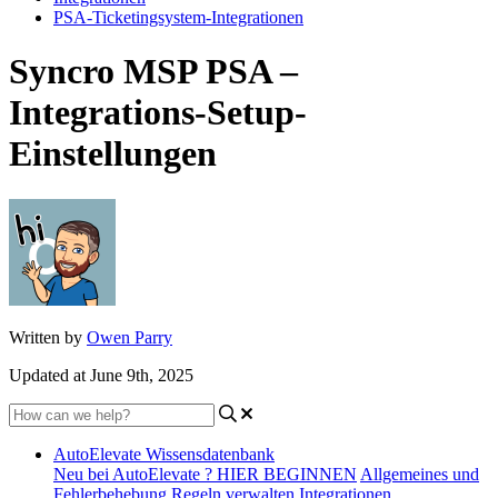
PSA-Ticketingsystem-Integrationen
Syncro MSP PSA –
Integrations-Setup-
Einstellungen
Written by
Owen Parry
Updated at June 9th, 2025
AutoElevate Wissensdatenbank
Neu bei AutoElevate ? HIER BEGINNEN
Allgemeines und
Fehlerbehebung
Regeln verwalten
Integrationen