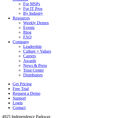
For MSPs
For IT Pros
By Industry
Resources
Weekly Demos
Events
Blog
FAQ
Company
Leadership
Culture + Values
Careers
Awards
News & Press
Trust Center
Distributors
Get Pricing
Free Trial
Request a Demo
Support
Login
Contact
4925 Independence Parkway