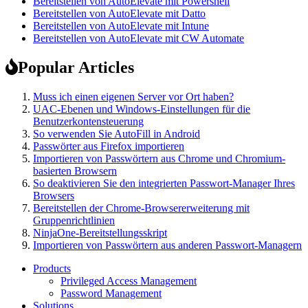
Bereitstellen von AutoElevate mit Powershell
Bereitstellen von AutoElevate mit Datto
Bereitstellen von AutoElevate mit Intune
Bereitstellen von AutoElevate mit CW Automate
Popular Articles
Muss ich einen eigenen Server vor Ort haben?
UAC-Ebenen und Windows-Einstellungen für die
Benutzerkontensteuerung
So verwenden Sie AutoFill in Android
Passwörter aus Firefox importieren
Importieren von Passwörtern aus Chrome und Chromium-
basierten Browsern
So deaktivieren Sie den integrierten Passwort-Manager Ihres
Browsers
Bereitstellen der Chrome-Browsererweiterung mit
Gruppenrichtlinien
NinjaOne-Bereitstellungsskript
Importieren von Passwörtern aus anderen Passwort-Managern
Products
Privileged Access Management
Password Management
Solutions