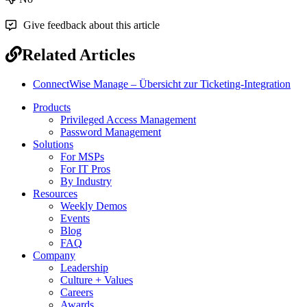
Give feedback about this article
Related Articles
ConnectWise Manage – Übersicht zur Ticketing-Integration
Products
Privileged Access Management
Password Management
Solutions
For MSPs
For IT Pros
By Industry
Resources
Weekly Demos
Events
Blog
FAQ
Company
Leadership
Culture + Values
Careers
Awards