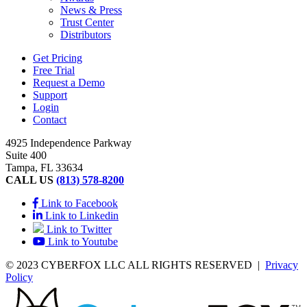
News & Press
Trust Center
Distributors
Get Pricing
Free Trial
Request a Demo
Support
Login
Contact
4925 Independence Parkway
Suite 400
Tampa, FL 33634
CALL US
(813) 578-8200
Link to Facebook
Link to Linkedin
Link to Twitter
Link to Youtube
© 2023 CYBERFOX LLC ALL RIGHTS RESERVED
|
Privacy
Policy