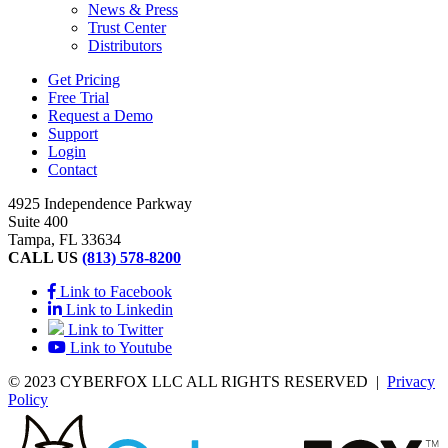
News & Press
Trust Center
Distributors
Get Pricing
Free Trial
Request a Demo
Support
Login
Contact
4925 Independence Parkway
Suite 400
Tampa, FL 33634
CALL US
(813) 578-8200
Link to Facebook
Link to Linkedin
Link to Twitter
Link to Youtube
© 2023 CYBERFOX LLC ALL RIGHTS RESERVED
|
Privacy
Policy