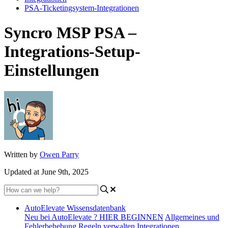
PSA-Ticketingsystem-Integrationen
Syncro MSP PSA –
Integrations-Setup-
Einstellungen
Written by
Owen Parry
Updated at June 9th, 2025
AutoElevate Wissensdatenbank
Neu bei AutoElevate ? HIER BEGINNEN
Allgemeines und
Fehlerbehebung
Regeln verwalten
Integrationen