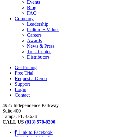
Events
Blog
FAQ
Company
Leadership
Culture + Values
Careers
Awards
News & Press
Trust Center
Distributors
Get Pricing
Free Trial
Request a Demo
Support
Login
Contact
4925 Independence Parkway
Suite 400
Tampa, FL 33634
CALL US
(813) 578-8200
Link to Facebook