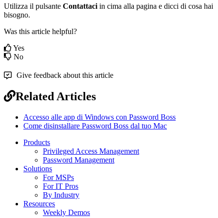
Utilizza
il
pulsante
Contattaci
in
cima
alla
pagina
e
dicci
di
cosa
hai
bisogno
.
Was this article helpful?
Yes
No
Give feedback about this article
Related Articles
Accesso alle app di Windows con Password Boss
Come disinstallare Password Boss dal tuo Mac
Products
Privileged Access Management
Password Management
Solutions
For MSPs
For IT Pros
By Industry
Resources
Weekly Demos