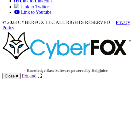
Link to Linkedin
Link to Twitter
Link to Youtube
© 2023 CYBERFOX LLC ALL RIGHTS RESERVED
|
Privacy
Policy
Knowledge Base Software powered by Helpjuice
Expand
Close