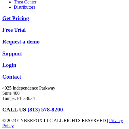
Trust Center
Distributors
Get Pricing
Free Trial
Request a demo
Support
Login
Contact
4925 Independence Parkway
Suite 400
Tampa, FL 33634
CALL US
(813) 578-8200
© 2023 CYBERFOX LLC ALL RIGHTS RESERVED |
Privacy
Policy