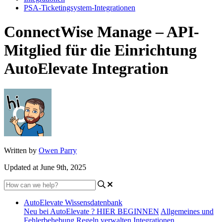
PSA-Ticketingsystem-Integrationen
ConnectWise Manage – API-
Mitglied für die Einrichtung
AutoElevate Integration
Written by
Owen Parry
Updated at June 9th, 2025
AutoElevate Wissensdatenbank
Neu bei AutoElevate ? HIER BEGINNEN
Allgemeines und
Fehlerbehebung
Regeln verwalten
Integrationen