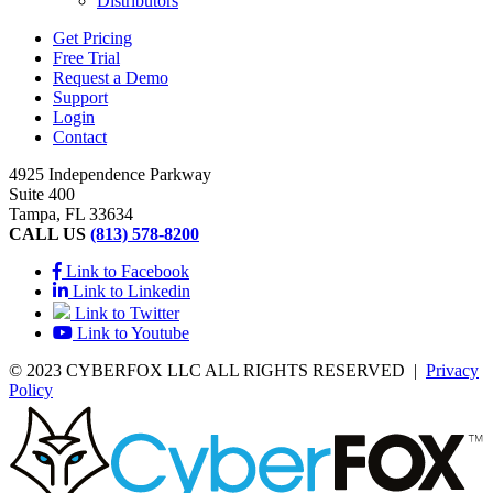
Distributors
Get Pricing
Free Trial
Request a Demo
Support
Login
Contact
4925 Independence Parkway
Suite 400
Tampa, FL 33634
CALL US
(813) 578-8200
Link to Facebook
Link to Linkedin
Link to Twitter
Link to Youtube
© 2023 CYBERFOX LLC ALL RIGHTS RESERVED
|
Privacy
Policy