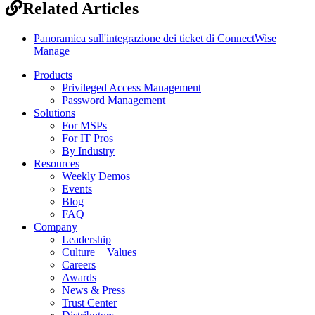
Related Articles
Panoramica sull'integrazione dei ticket di ConnectWise
Manage
Products
Privileged Access Management
Password Management
Solutions
For MSPs
For IT Pros
By Industry
Resources
Weekly Demos
Events
Blog
FAQ
Company
Leadership
Culture + Values
Careers
Awards
News & Press
Trust Center