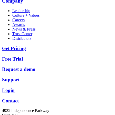
Company
Leadership
Culture + Values
Careers
Awards
News & Press
Trust Center
Distributors
Get Pricing
Free Trial
Request a demo
Support
Login
Contact
4925 Independence Parkway