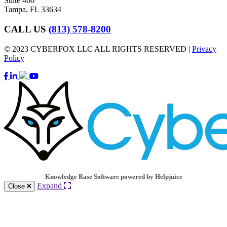
Suite 400
Tampa, FL 33634
CALL US
(813) 578-8200
© 2023 CYBERFOX LLC ALL RIGHTS RESERVED |
Privacy
Policy
Knowledge Base Software powered by Helpjuice
Expand
Close