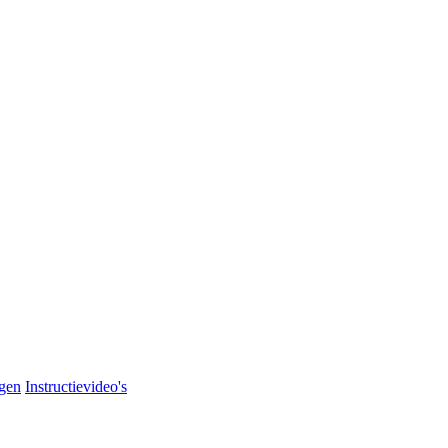
agen
Instructievideo's