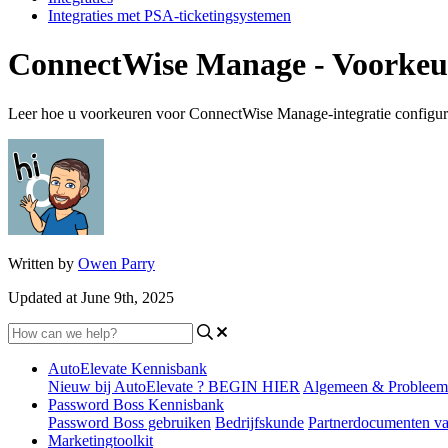
Integraties met PSA-ticketingsystemen
ConnectWise Manage - Voorkeur
Leer hoe u voorkeuren voor ConnectWise Manage-integratie configur
Written by
Owen Parry
Updated at June 9th, 2025
AutoElevate Kennisbank
Nieuw bij AutoElevate ? BEGIN HIER
Algemeen & Probleem
Password Boss Kennisbank
Password Boss gebruiken
Bedrijfskunde
Partnerdocumenten v
Marketingtoolkit