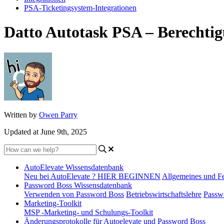
PSA-Ticketingsystem-Integrationen
Datto Autotask PSA – Berechtig
Written by
Owen Parry
Updated at June 9th, 2025
AutoElevate Wissensdatenbank
Neu bei AutoElevate ? HIER BEGINNEN
Allgemeines und F
Password Boss Wissensdatenbank
Verwenden von Password Boss
Betriebswirtschaftslehre
Passw
Marketing-Toolkit
MSP -Marketing- und Schulungs-Toolkit
Änderungsprotokolle für Autoelevate und Password Boss