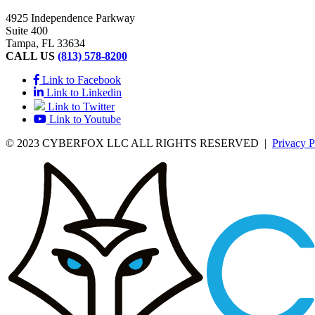
4925 Independence Parkway
Suite 400
Tampa, FL 33634
CALL US
(813) 578-8200
Link to Facebook
Link to Linkedin
Link to Twitter
Link to Youtube
© 2023 CYBERFOX LLC ALL RIGHTS RESERVED
|
Privacy P