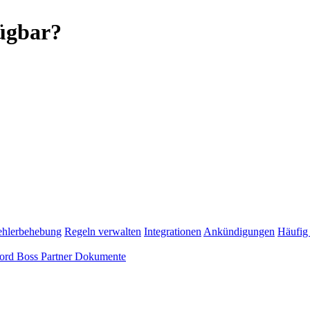
fügbar?
ehlerbehebung
Regeln verwalten
Integrationen
Ankündigungen
Häufig 
ord Boss Partner Dokumente