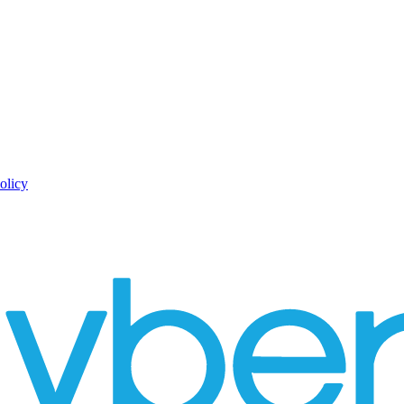
olicy