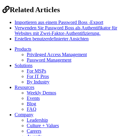
Related Articles
Importieren aus einem Password Boss -Export
Verwenden Sie Password Boss als Authentifikator für
Websites mit Zwei-Faktor-Authentifizierung.
Erstellen benutzerdefinierter Ansichten
Products
Privileged Access Management
Password Management
Solutions
For MSPs
For IT Pros
By Industry
Resources
Weekly Demos
Events
Blog
FAQ
Company
Leadership
Culture + Values
Careers