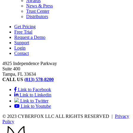
Awards
News & Press
Trust Center
Distributors
Get Pricing
Free Trial
Request a Demo
Support
Login
Contact
4925 Independence Parkway
Suite 400
Tampa, FL 33634
CALL US
(813) 578-8200
Link to Facebook
Link to Linkedin
Link to Twitter
Link to Youtube
© 2023 CYBERFOX LLC ALL RIGHTS RESERVED
|
Privacy
Policy