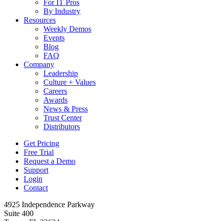
For IT Pros
By Industry
Resources
Weekly Demos
Events
Blog
FAQ
Company
Leadership
Culture + Values
Careers
Awards
News & Press
Trust Center
Distributors
Get Pricing
Free Trial
Request a Demo
Support
Login
Contact
4925 Independence Parkway
Suite 400