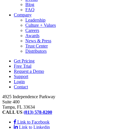
Blog
FAQ
Company
Leadership
Culture + Values
Careers
Awards
News & Press
Trust Center
Distributors
Get Pricing
Free Trial
Request a Demo
Support
Login
Contact
4925 Independence Parkway
Suite 400
Tampa, FL 33634
CALL US
(813) 578-8200
Link to Facebook
Link to Linkedin