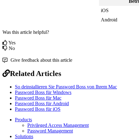
Betr
iOS
Android
Was this article helpful?
Yes
No
Give feedback about this article
Related Articles
So deinstallieren Sie Password Boss von Ihrem Mac
Password Boss für Windows
Password Boss für Mac
Password Boss für Android
Password Boss für iOS
Products
Privileged Access Management
Password Management
Solutions