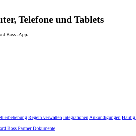
er, Telefone und Tablets
word Boss -App.
ehlerbehebung
Regeln verwalten
Integrationen
Ankündigungen
Häufig 
ord Boss Partner Dokumente