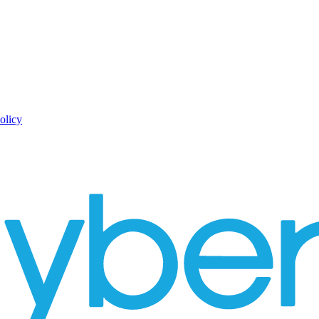
olicy