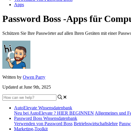
Apps
Password Boss -Apps für Comput
Schützen Sie Ihre Passwörter auf allen Ihren Geräten mit einer Pass
Written by
Owen Parry
Updated at June 9th, 2025
AutoElevate Wissensdatenbank
Neu bei AutoElevate ? HIER BEGINNEN
Allgemeines und F
Password Boss Wissensdatenbank
Verwenden von Password Boss
Betriebswirtschaftslehre
Passw
Marketing-Toolkit