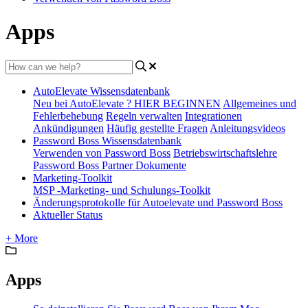
Apps
AutoElevate Wissensdatenbank
Neu bei AutoElevate ? HIER BEGINNEN
Allgemeines und
Fehlerbehebung
Regeln verwalten
Integrationen
Ankündigungen
Häufig gestellte Fragen
Anleitungsvideos
Password Boss Wissensdatenbank
Verwenden von Password Boss
Betriebswirtschaftslehre
Password Boss Partner Dokumente
Marketing-Toolkit
MSP -Marketing- und Schulungs-Toolkit
Änderungsprotokolle für Autoelevate und Password Boss
Aktueller Status
+ More
Apps