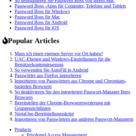
So deinstallieren Sie Password Boss von Ihrem Mac
Password Boss -Apps für Computer, Telefone und Tablets
Password Boss für Windows
Password Boss für Mac
Password Boss für Android
Password Boss für iOS
Popular Articles
Muss ich einen eigenen Server vor Ort haben?
UAC-Ebenen und Windows-Einstellungen für die
Benutzerkontensteuerung
So verwenden Sie AutoFill in Android
Passwörter aus Firefox importieren
Importieren von Passwörtern aus Chrome und Chromium-
basierten Browsern
So deaktivieren Sie den integrierten Passwort-Manager Ihres
Browsers
Bereitstellen der Chrome-Browsererweiterung mit
Gruppenrichtlinien
NinjaOne-Bereitstellungsskript
Importieren von Passwörtern aus anderen Passwort-Managern
Products
Privileged Access Management