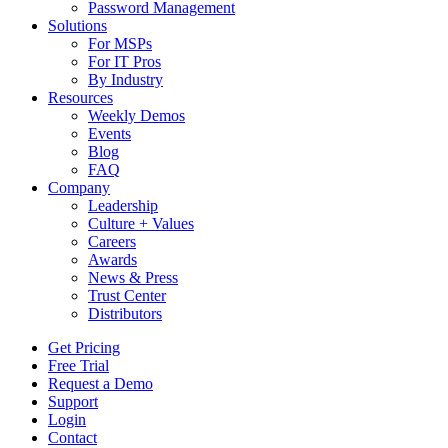
Password Management
Solutions
For MSPs
For IT Pros
By Industry
Resources
Weekly Demos
Events
Blog
FAQ
Company
Leadership
Culture + Values
Careers
Awards
News & Press
Trust Center
Distributors
Get Pricing
Free Trial
Request a Demo
Support
Login
Contact