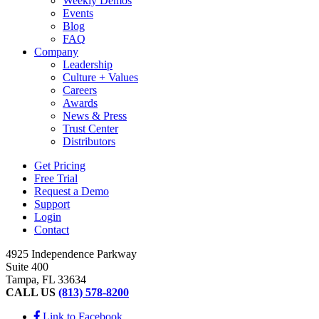
Weekly Demos
Events
Blog
FAQ
Company
Leadership
Culture + Values
Careers
Awards
News & Press
Trust Center
Distributors
Get Pricing
Free Trial
Request a Demo
Support
Login
Contact
4925 Independence Parkway
Suite 400
Tampa, FL 33634
CALL US
(813) 578-8200
Link to Facebook