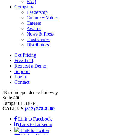
FAQ
Company
Leadership
Culture + Values
Careers
Awards
News & Press
Trust Center
Distributors
Get Pricing
Free Trial
Request a Demo
Support
Login
Contact
4925 Independence Parkway
Suite 400
Tampa, FL 33634
CALL US
(813) 578-8200
Link to Facebook
Link to Linkedin
Link to Twitter