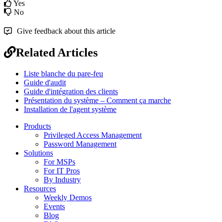
Yes
No
Give feedback about this article
Related Articles
Liste blanche du pare-feu
Guide d'audit
Guide d'intégration des clients
Présentation du système – Comment ça marche
Installation de l'agent système
Products
Privileged Access Management
Password Management
Solutions
For MSPs
For IT Pros
By Industry
Resources
Weekly Demos
Events
Blog