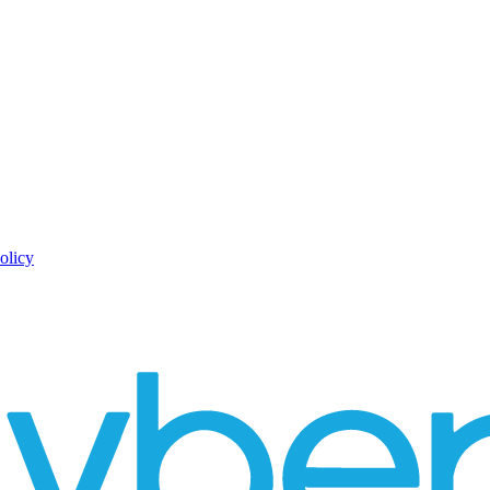
olicy