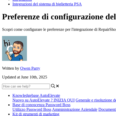
Integrazioni del sistema di biglietteria PSA
Preferenze di configurazione de
Scopri come configurare le preferenze per l'integrazione di RepairSho
Written by
Owen Parry
Updated at June 10th, 2025
Knowledgebase AutoElevate
Nuovo su AutoElevate ? INIZIA QUI
Generale e risoluzione d
Base di conoscenza Password Boss
Utilizzo Password Boss
Amministrazione Aziendale
Documenti
Kit di strumenti di marketing