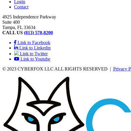
Login
Contact
4925 Independence Parkway
Suite 400
Tampa, FL 33634
CALL US
(813) 578-8200
Link to Facebook
Link to Linkedin
Link to Twitter
Link to Youtube
© 2023 CYBERFOX LLC ALL RIGHTS RESERVED
|
Privacy P