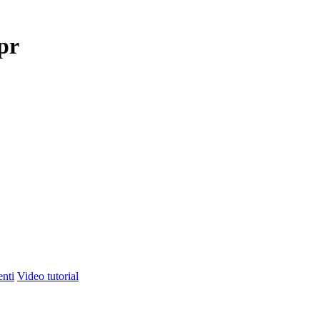
pr
nti
Video tutorial