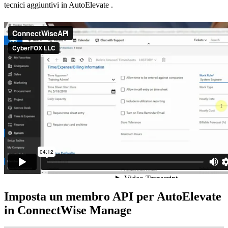
tecnici
aggiuntivi
in
AutoElevate
.
Imposta
un
membro
API
per
AutoElevate
in
ConnectWise
Manage