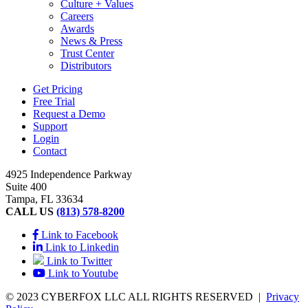
Culture + Values
Careers
Awards
News & Press
Trust Center
Distributors
Get Pricing
Free Trial
Request a Demo
Support
Login
Contact
4925 Independence Parkway
Suite 400
Tampa, FL 33634
CALL US
(813) 578-8200
Link to Facebook
Link to Linkedin
Link to Twitter
Link to Youtube
© 2023 CYBERFOX LLC ALL RIGHTS RESERVED
|
Privacy