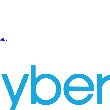
olicy