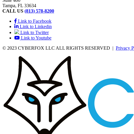
Suite 400
Tampa, FL 33634
CALL US
(813) 578-8200
Link to Facebook
Link to Linkedin
Link to Twitter
Link to Youtube
© 2023 CYBERFOX LLC ALL RIGHTS RESERVED
|
Privacy P