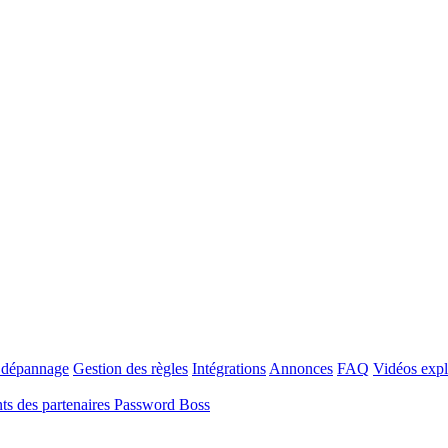
t dépannage
Gestion des règles
Intégrations
Annonces
FAQ
Vidéos expl
s des partenaires Password Boss