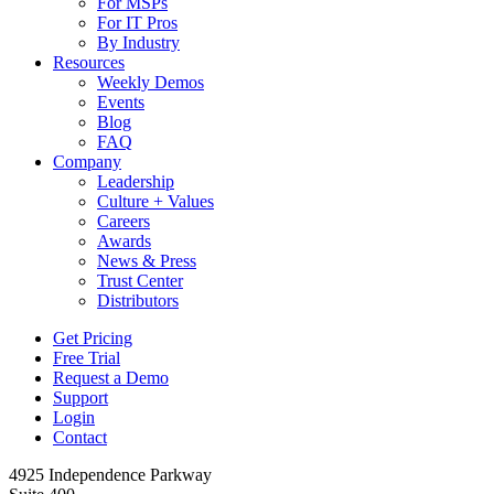
For MSPs
For IT Pros
By Industry
Resources
Weekly Demos
Events
Blog
FAQ
Company
Leadership
Culture + Values
Careers
Awards
News & Press
Trust Center
Distributors
Get Pricing
Free Trial
Request a Demo
Support
Login
Contact
4925 Independence Parkway