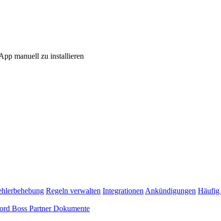
pp manuell zu installieren
ehlerbehebung
Regeln verwalten
Integrationen
Ankündigungen
Häufig 
ord Boss Partner Dokumente