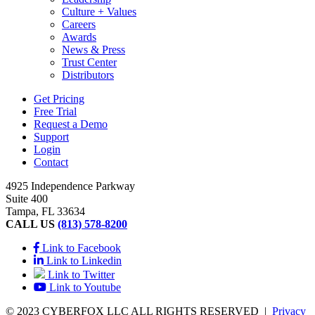
Culture + Values
Careers
Awards
News & Press
Trust Center
Distributors
Get Pricing
Free Trial
Request a Demo
Support
Login
Contact
4925 Independence Parkway
Suite 400
Tampa, FL 33634
CALL US
(813) 578-8200
Link to Facebook
Link to Linkedin
Link to Twitter
Link to Youtube
© 2023 CYBERFOX LLC ALL RIGHTS RESERVED
|
Privacy