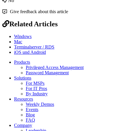
No
Give feedback about this article
Related Articles
Windows
Mac
Terminalserver / RDS
iOS und Android
Products
Privileged Access Management
Password Management
Solutions
For MSPs
For IT Pros
By Industry
Resources
Weekly Demos
Events
Blog
FAQ
Company
Leadership