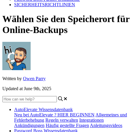
SICHERHEITSRICHTLINIEN
Wählen Sie den Speicherort für
Online-Backups
Written by
Owen Parry
Updated at June 9th, 2025
AutoElevate Wissensdatenbank
Neu bei AutoElevate ? HIER BEGINNEN
Allgemeines und
Fehlerbehebung
Regeln verwalten
Integrationen
Ankündigungen
Häufig gestellte Fragen
Anleitungsvideos
Password Boss Wissensdatenbank