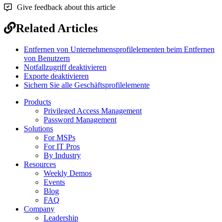
Give feedback about this article
Related Articles
Entfernen von Unternehmensprofilelementen beim Entfernen
von Benutzern
Notfallzugriff deaktivieren
Exporte deaktivieren
Sichern Sie alle Geschäftsprofilelemente
Products
Privileged Access Management
Password Management
Solutions
For MSPs
For IT Pros
By Industry
Resources
Weekly Demos
Events
Blog
FAQ
Company
Leadership