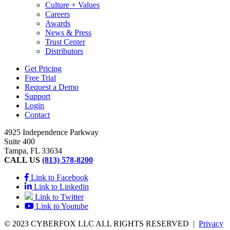
Culture + Values
Careers
Awards
News & Press
Trust Center
Distributors
Get Pricing
Free Trial
Request a Demo
Support
Login
Contact
4925 Independence Parkway
Suite 400
Tampa, FL 33634
CALL US
(813) 578-8200
Link to Facebook
Link to Linkedin
Link to Twitter
Link to Youtube
© 2023 CYBERFOX LLC ALL RIGHTS RESERVED
|
Privacy