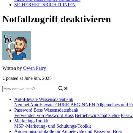
SICHERHEITSRICHTLINIEN
Notfallzugriff deaktivieren
Written by
Owen Parry
Updated at June 9th, 2025
AutoElevate Wissensdatenbank
Neu bei AutoElevate ? HIER BEGINNEN
Allgemeines und F
Password Boss Wissensdatenbank
Verwenden von Password Boss
Betriebswirtschaftslehre
Passw
Marketing-Toolkit
MSP -Marketing- und Schulungs-Toolkit
Änderungsprotokolle für Autoelevate und Password Boss