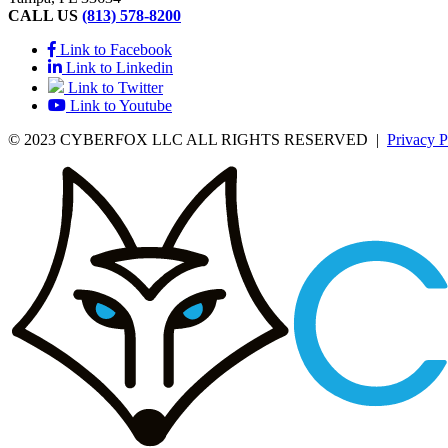
CALL US
(813) 578-8200
Link to Facebook
Link to Linkedin
Link to Twitter
Link to Youtube
© 2023 CYBERFOX LLC ALL RIGHTS RESERVED
|
Privacy P