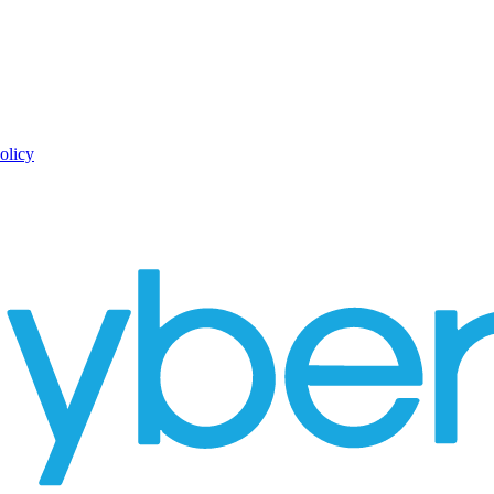
olicy