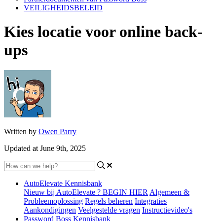
VEILIGHEIDSBELEID
Kies locatie voor online back-
ups
Written by
Owen Parry
Updated at June 9th, 2025
AutoElevate Kennisbank
Nieuw bij AutoElevate ? BEGIN HIER
Algemeen &
Probleemoplossing
Regels beheren
Integraties
Aankondigingen
Veelgestelde vragen
Instructievideo's
Password Boss Kennisbank