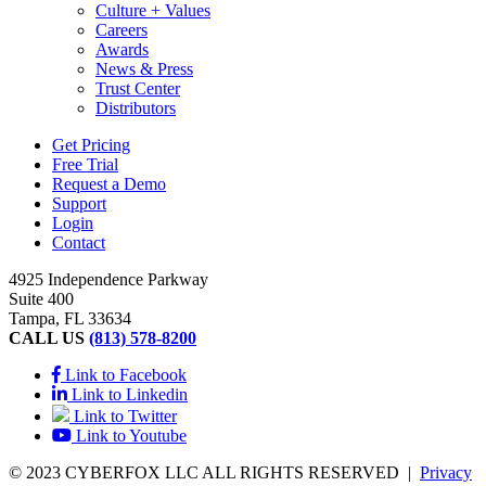
Culture + Values
Careers
Awards
News & Press
Trust Center
Distributors
Get Pricing
Free Trial
Request a Demo
Support
Login
Contact
4925 Independence Parkway
Suite 400
Tampa, FL 33634
CALL US
(813) 578-8200
Link to Facebook
Link to Linkedin
Link to Twitter
Link to Youtube
© 2023 CYBERFOX LLC ALL RIGHTS RESERVED
|
Privacy