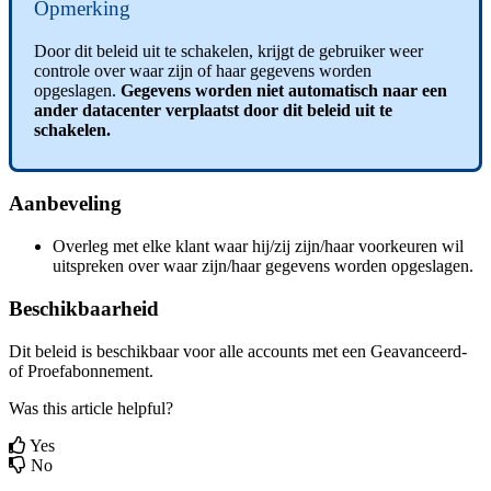
Opmerking
Door
dit
beleid
uit
te
schakelen
,
krijgt
de
gebruiker
weer
controle
over
waar
zijn
of
haar
gegevens
worden
opgeslagen
.
Gegevens
worden
niet
automatisch
naar
een
ander
datacenter
verplaatst
door
dit
beleid
uit
te
schakelen
.
Aanbeveling
Overleg
met
elke
klant
waar
hij
/
zij
zijn
/
haar
voorkeuren
wil
uitspreken
over
waar
zijn
/
haar
gegevens
worden
opgeslagen
.
Beschikbaarheid
Dit
beleid
is
beschikbaar
voor
alle
accounts
met
een
Geavanceerd
-
of
Proefabonnement
.
Was this article helpful?
Yes
No