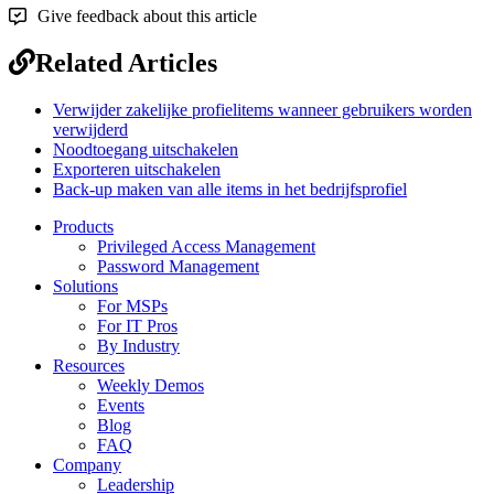
Give feedback about this article
Related Articles
Verwijder zakelijke profielitems wanneer gebruikers worden
verwijderd
Noodtoegang uitschakelen
Exporteren uitschakelen
Back-up maken van alle items in het bedrijfsprofiel
Products
Privileged Access Management
Password Management
Solutions
For MSPs
For IT Pros
By Industry
Resources
Weekly Demos
Events
Blog
FAQ
Company
Leadership