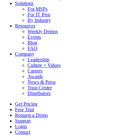
Solutions
For MSPs
For IT Pros
By Industry
Resources
Weekly Demos
Events
Blog
FAQ
Company
Leadership
Culture + Values
Careers
Awards
News & Press
Trust Center
Distributors
Get Pricing
Free Trial
Request a Demo
Support
Login
Contact