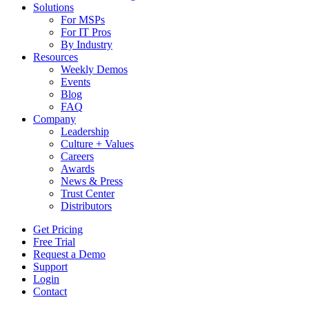
Solutions
For MSPs
For IT Pros
By Industry
Resources
Weekly Demos
Events
Blog
FAQ
Company
Leadership
Culture + Values
Careers
Awards
News & Press
Trust Center
Distributors
Get Pricing
Free Trial
Request a Demo
Support
Login
Contact