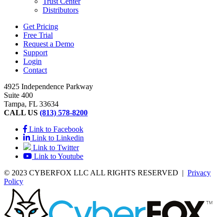
Trust Center
Distributors
Get Pricing
Free Trial
Request a Demo
Support
Login
Contact
4925 Independence Parkway
Suite 400
Tampa, FL 33634
CALL US
(813) 578-8200
Link to Facebook
Link to Linkedin
Link to Twitter
Link to Youtube
© 2023 CYBERFOX LLC ALL RIGHTS RESERVED
|
Privacy
Policy