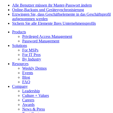
Alle Benutzer müssen ihr Master-Passwort ändern
Online-Backups und Gerätesynchronisierung
Erzwingen Sie, dass Geschäftselemente in das Geschäftsprofil
aufgenommen werden
Sichern Sie alle Elemente Ihres Unternehmensprofils
Products
Privileged Access Management
Password Management
Solutions
For MSPs
For IT Pros
By Industry
Resources
Weekly Demos
Events
Blog
FAQ
Company
Leadership
Culture + Values
Careers
Awards
News & Press