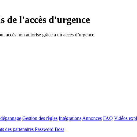
ls de l'accès d'urgence
ut accès non autorisé grâce à un accès d’urgence.
t dépannage
Gestion des règles
Intégrations
Annonces
FAQ
Vidéos expl
s des partenaires Password Boss