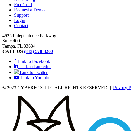
Free Trial
Request a Demo
Support
Login
Contact
4925 Independence Parkway
Suite 400
Tampa, FL 33634
CALL US
(813) 578-8200
Link to Facebook
Link to Linkedin
Link to Twitter
Link to Youtube
© 2023 CYBERFOX LLC ALL RIGHTS RESERVED
|
Privacy P