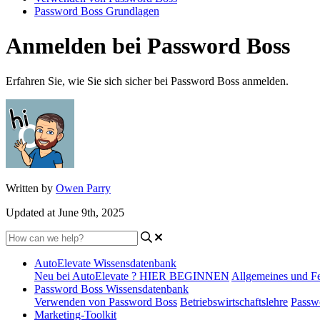
Password Boss Grundlagen
Anmelden bei Password Boss
Erfahren Sie, wie Sie sich sicher bei Password Boss anmelden.
Written by
Owen Parry
Updated at June 9th, 2025
AutoElevate Wissensdatenbank
Neu bei AutoElevate ? HIER BEGINNEN
Allgemeines und F
Password Boss Wissensdatenbank
Verwenden von Password Boss
Betriebswirtschaftslehre
Passw
Marketing-Toolkit