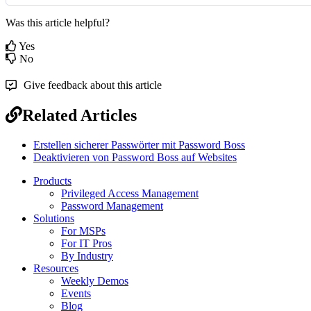
Was this article helpful?
Yes
No
Give feedback about this article
Related Articles
Erstellen sicherer Passwörter mit Password Boss
Deaktivieren von Password Boss auf Websites
Products
Privileged Access Management
Password Management
Solutions
For MSPs
For IT Pros
By Industry
Resources
Weekly Demos
Events
Blog