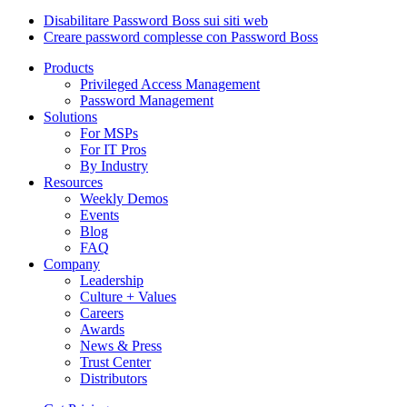
Disabilitare Password Boss sui siti web
Creare password complesse con Password Boss
Products
Privileged Access Management
Password Management
Solutions
For MSPs
For IT Pros
By Industry
Resources
Weekly Demos
Events
Blog
FAQ
Company
Leadership
Culture + Values
Careers
Awards
News & Press
Trust Center
Distributors