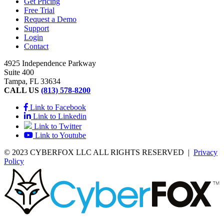
Get Pricing
Free Trial
Request a Demo
Support
Login
Contact
4925 Independence Parkway
Suite 400
Tampa, FL 33634
CALL US
(813) 578-8200
Link to Facebook
Link to Linkedin
Link to Twitter
Link to Youtube
© 2023 CYBERFOX LLC ALL RIGHTS RESERVED
|
Privacy
Policy