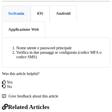
Scrivania
iOS
Android
Applicazione Web
Nome
utente
e
password
principale
Verifica
in
due
passaggi
se
configurata
(
codice
MFA
o
codice
SMS
)
Was this article helpful?
Yes
No
Give feedback about this article
Related Articles