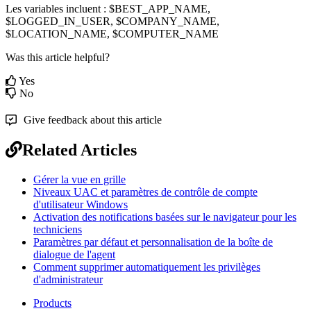
Les
variables
incluent
:
$
BEST_APP_NAME
,
$
LOGGED_IN_USER
,
$
COMPANY_NAME
,
$
LOCATION_NAME
,
$
COMPUTER_NAME
Was this article helpful?
Yes
No
Give feedback about this article
Related Articles
Gérer la vue en grille
Niveaux UAC et paramètres de contrôle de compte
d'utilisateur Windows
Activation des notifications basées sur le navigateur pour les
techniciens
Paramètres par défaut et personnalisation de la boîte de
dialogue de l'agent
Comment supprimer automatiquement les privilèges
d'administrateur
Products