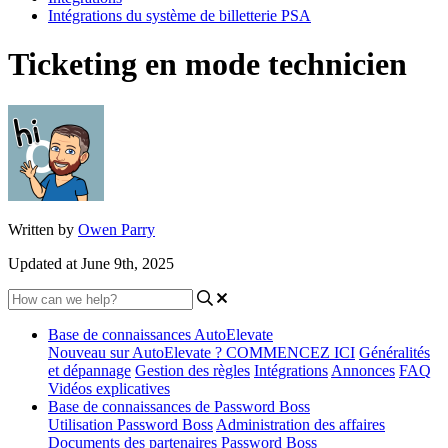
Intégrations du système de billetterie PSA
Ticketing en mode technicien
Written by
Owen Parry
Updated at June 9th, 2025
Base de connaissances AutoElevate
Nouveau sur AutoElevate ? COMMENCEZ ICI
Généralités
et dépannage
Gestion des règles
Intégrations
Annonces
FAQ
Vidéos explicatives
Base de connaissances de Password Boss
Utilisation Password Boss
Administration des affaires
Documents des partenaires Password Boss