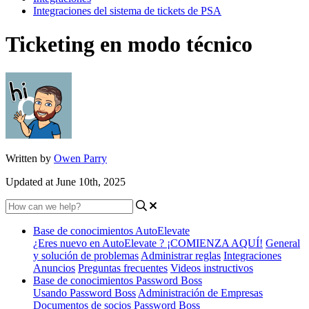
Integraciones del sistema de tickets de PSA
Ticketing en modo técnico
Written by
Owen Parry
Updated at June 10th, 2025
Base de conocimientos AutoElevate
¿Eres nuevo en AutoElevate ? ¡COMIENZA AQUÍ!
General
y solución de problemas
Administrar reglas
Integraciones
Anuncios
Preguntas frecuentes
Videos instructivos
Base de conocimientos Password Boss
Usando Password Boss
Administración de Empresas
Documentos de socios Password Boss