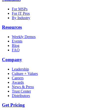
For MSPs
For IT Pros
By Industry
Resources
Weekly Demos
Events
Blog
FAQ
Company
Leadership
Culture + Values
Careers
Awards
News & Press
Trust Center
Distributors
Get Pricing