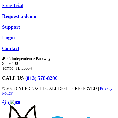
Free Trial
Request a demo
Support
Login
Contact
4925 Independence Parkway
Suite 400
Tampa, FL 33634
CALL US
(813) 578-8200
© 2023 CYBERFOX LLC ALL RIGHTS RESERVED |
Privacy
Policy