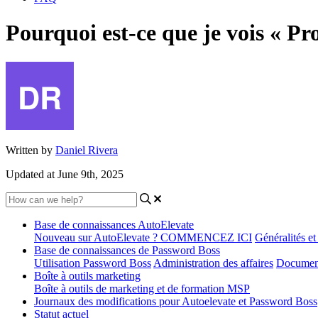
Pourquoi est-ce que je vois « Pro
Written by
Daniel Rivera
Updated at June 9th, 2025
Base de connaissances AutoElevate
Nouveau sur AutoElevate ? COMMENCEZ ICI
Généralités e
Base de connaissances de Password Boss
Utilisation Password Boss
Administration des affaires
Document
Boîte à outils marketing
Boîte à outils de marketing et de formation MSP
Journaux des modifications pour Autoelevate et Password Boss
Statut actuel