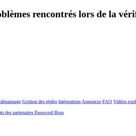
blèmes rencontrés lors de la vérif
t dépannage
Gestion des règles
Intégrations
Annonces
FAQ
Vidéos expl
s des partenaires Password Boss