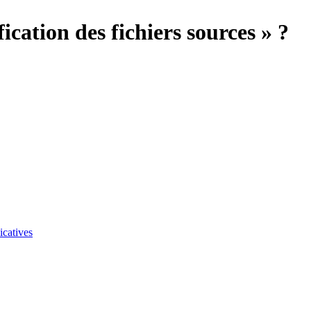
ication des fichiers sources » ?
icatives