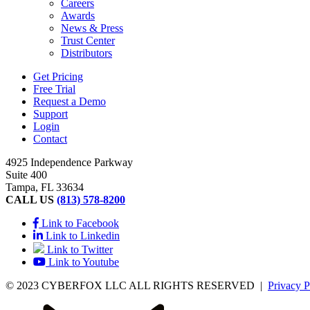
Careers
Awards
News & Press
Trust Center
Distributors
Get Pricing
Free Trial
Request a Demo
Support
Login
Contact
4925 Independence Parkway
Suite 400
Tampa, FL 33634
CALL US
(813) 578-8200
Link to Facebook
Link to Linkedin
Link to Twitter
Link to Youtube
© 2023 CYBERFOX LLC ALL RIGHTS RESERVED
|
Privacy P