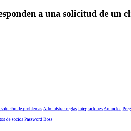
esponden a una solicitud de un cl
 solución de problemas
Administrar reglas
Integraciones
Anuncios
Preg
os de socios Password Boss