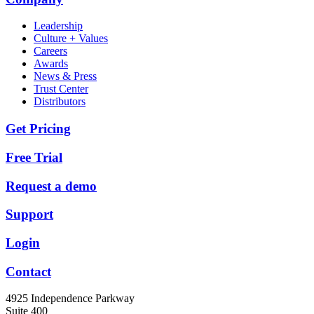
Leadership
Culture + Values
Careers
Awards
News & Press
Trust Center
Distributors
Get Pricing
Free Trial
Request a demo
Support
Login
Contact
4925 Independence Parkway
Suite 400