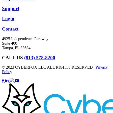
Support
Login
Contact
4925 Independence Parkway
Suite 400
Tampa, FL 33634
CALL US
(813) 578-8200
© 2023 CYBERFOX LLC ALL RIGHTS RESERVED |
Privacy
Policy