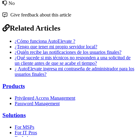
No
Give feedback about this article
Related Articles
¿Cómo funciona AutoElevate ?
¿Tengo que tener mi propio servidor local?
¿Quién recibe las notificaciones de los usuarios finales?
¿Qué sucede si mis técnicos no responden a una solicitud de
un cliente antes de que se acabe el tiempo?
¿ AutoElevate ingresa mi contraseña de administrador para los
usuarios finales?
Products
Privileged Access Management
Password Management
Solutions
For MSPs
For IT Pros