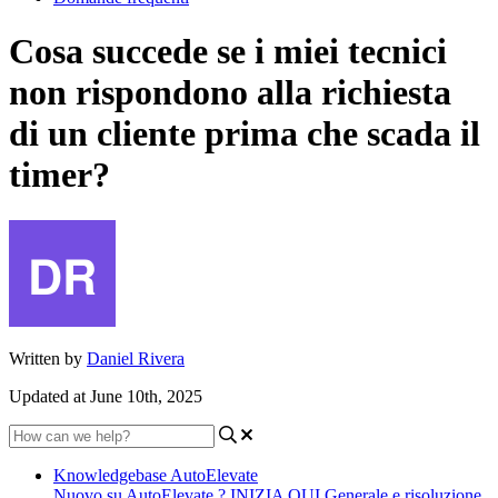
Cosa succede se i miei tecnici
non rispondono alla richiesta
di un cliente prima che scada il
timer?
Written by
Daniel Rivera
Updated at June 10th, 2025
Knowledgebase AutoElevate
Nuovo su AutoElevate ? INIZIA QUI
Generale e risoluzione