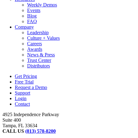
Weekly Demos
Events
Blog
FAQ
Company
Leadership
Culture + Values
Careers
Awards
News & Press
Trust Center
Distributors
Get Pricing
Free Trial
Request a Demo
Support
Login
Contact
4925 Independence Parkway
Suite 400
Tampa, FL 33634
CALL US
(813) 578-8200