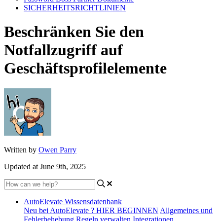
SICHERHEITSRICHTLINIEN
Beschränken Sie den
Notfallzugriff auf
Geschäftsprofilelemente
Written by
Owen Parry
Updated at June 9th, 2025
AutoElevate Wissensdatenbank
Neu bei AutoElevate ? HIER BEGINNEN
Allgemeines und
Fehlerbehebung
Regeln verwalten
Integrationen