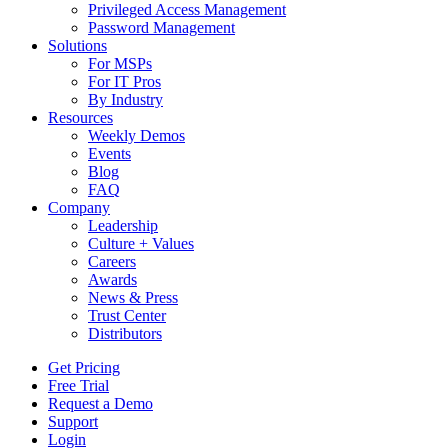
Privileged Access Management
Password Management
Solutions
For MSPs
For IT Pros
By Industry
Resources
Weekly Demos
Events
Blog
FAQ
Company
Leadership
Culture + Values
Careers
Awards
News & Press
Trust Center
Distributors
Get Pricing
Free Trial
Request a Demo
Support
Login