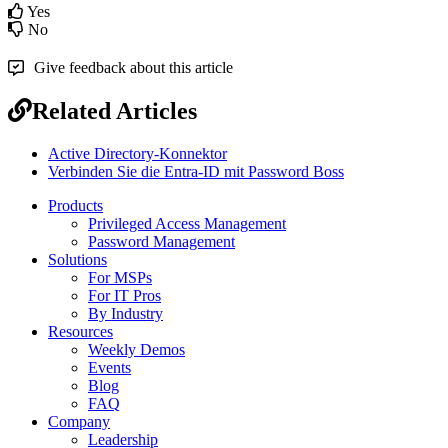
Yes
No
Give feedback about this article
Related Articles
Active Directory-Konnektor
Verbinden Sie die Entra-ID mit Password Boss
Products
Privileged Access Management
Password Management
Solutions
For MSPs
For IT Pros
By Industry
Resources
Weekly Demos
Events
Blog
FAQ
Company
Leadership