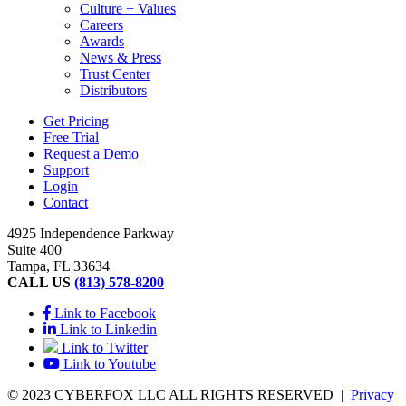
Culture + Values
Careers
Awards
News & Press
Trust Center
Distributors
Get Pricing
Free Trial
Request a Demo
Support
Login
Contact
4925 Independence Parkway
Suite 400
Tampa, FL 33634
CALL US
(813) 578-8200
Link to Facebook
Link to Linkedin
Link to Twitter
Link to Youtube
© 2023 CYBERFOX LLC ALL RIGHTS RESERVED
|
Privacy