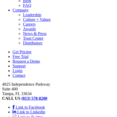
Blog
FAQ
Company
Leadership
Culture + Values
Careers
Awards
News & Press
Trust Center
Distributors
Get Pricing
Free Trial
Request a Demo
Support
Login
Contact
4925 Independence Parkway
Suite 400
Tampa, FL 33634
CALL US
(813) 578-8200
Link to Facebook
Link to Linkedin