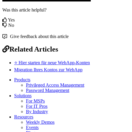
Was this article helpful?
Yes
No
Give feedback about this article
Related Articles
⭐ Hier starten für neue WebApp-Konten
Migration Ihres Kontos zur WebApp
Products
Privileged Access Management
Password Management
Solutions
For MSPs
For IT Pros
By Industry
Resources
Weekly Demos
Events