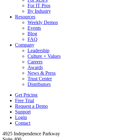
For IT Pros
By Industry
Resources
Weekly Demos
Events
Blog
FAQ
Company
Leadership
Culture + Values
Careers
Awards
News & Press
Trust Center
Distributors
Get Pricing
Free Trial
Request a Demo
Support
Login
Contact
4925 Independence Parkway
Suite 400