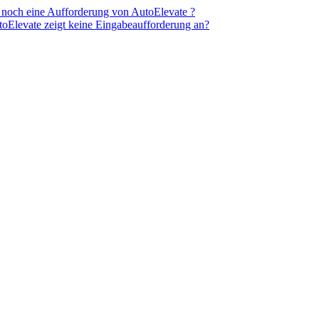
r noch eine Aufforderung von AutoElevate ?
Elevate zeigt keine Eingabeaufforderung an?