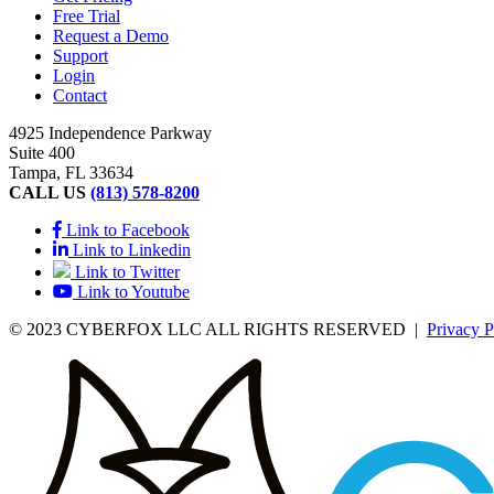
Free Trial
Request a Demo
Support
Login
Contact
4925 Independence Parkway
Suite 400
Tampa, FL 33634
CALL US
(813) 578-8200
Link to Facebook
Link to Linkedin
Link to Twitter
Link to Youtube
© 2023 CYBERFOX LLC ALL RIGHTS RESERVED
|
Privacy P