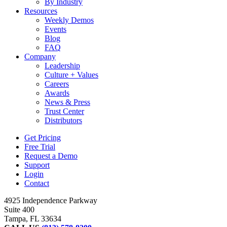
By Industry
Resources
Weekly Demos
Events
Blog
FAQ
Company
Leadership
Culture + Values
Careers
Awards
News & Press
Trust Center
Distributors
Get Pricing
Free Trial
Request a Demo
Support
Login
Contact
4925 Independence Parkway
Suite 400
Tampa, FL 33634