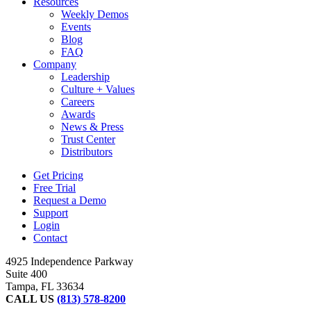
Resources
Weekly Demos
Events
Blog
FAQ
Company
Leadership
Culture + Values
Careers
Awards
News & Press
Trust Center
Distributors
Get Pricing
Free Trial
Request a Demo
Support
Login
Contact
4925 Independence Parkway
Suite 400
Tampa, FL 33634
CALL US
(813) 578-8200