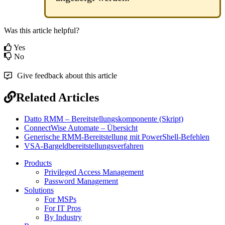
Was this article helpful?
Yes
No
Give feedback about this article
Related Articles
Datto RMM – Bereitstellungskomponente (Skript)
ConnectWise Automate – Übersicht
Generische RMM-Bereitstellung mit PowerShell-Befehlen
VSA-Bargeldbereitstellungsverfahren
Products
Privileged Access Management
Password Management
Solutions
For MSPs
For IT Pros
By Industry