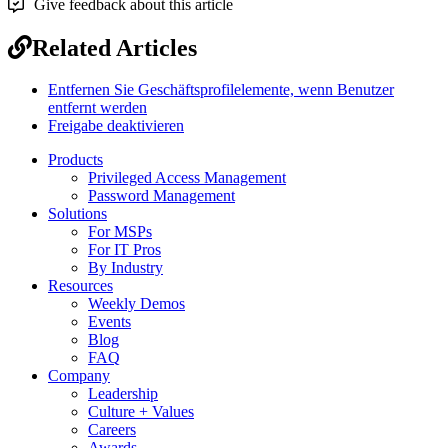
Give feedback about this article
Related Articles
Entfernen Sie Geschäftsprofilelemente, wenn Benutzer
entfernt werden
Freigabe deaktivieren
Products
Privileged Access Management
Password Management
Solutions
For MSPs
For IT Pros
By Industry
Resources
Weekly Demos
Events
Blog
FAQ
Company
Leadership
Culture + Values
Careers
Awards