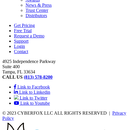
News & Press
Trust Center
Distributors
Get Pricing
Free Trial
Request a Demo
Support
Login
Contact
4925 Independence Parkway
Suite 400
Tampa, FL 33634
CALL US
(813) 578-8200
Link to Facebook
Link to Linkedin
Link to Twitter
Link to Youtube
© 2023 CYBERFOX LLC ALL RIGHTS RESERVED
|
Privacy
Policy