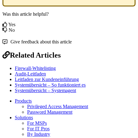
Was this article helpful?
Yes
No
Give feedback about this article
Related Articles
Firewall-Whitelisting
Audit-Leitfaden
Leitfaden zur Kundeneinführung
Systemübersicht – So funktioniert es
Systemübersicht – Systemagent
Products
Privileged Access Management
Password Management
Solutions
For MSPs
For IT Pros
By Industry