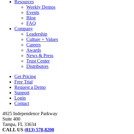
Resources
Weekly Demos
Events
Blog
FAQ
Company
Leadership
Culture + Values
Careers
Awards
News & Press
Trust Center
Distributors
Get Pricing
Free Trial
Request a Demo
Support
Login
Contact
4925 Independence Parkway
Suite 400
Tampa, FL 33634
CALL US
(813) 578-8200